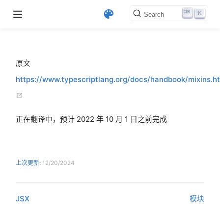
K
Search
原文
https://www.typescriptlang.org/docs/handbook/mixins.h
opens new window)
(opens new window)
ndow)
正在翻译中，预计 2022 年 10 月 1 日之前完成
上次更新:
12/20/2024
JSX
模块