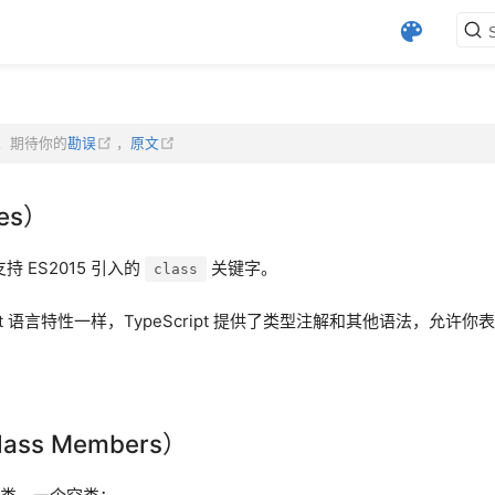
(opens new window)
(opens new window)
(opens new window)
，期待你的
勘误
，
原文
es）
全支持 ES2015 引入的
关键字。
class
cript 语言特性一样，TypeScript 提供了类型注解和其他语法，允
ass Members）