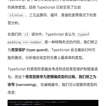
的具体类型。目前 TypeScript 已经实现了比如
、三元运算符、循环、真值检查等情况下的类
if/else
型分析。
在我们的
语句中，TypeScript 会认为
if
typeof
是一种特殊形式的代码，我们称之
padding === number
为
类型保护 (type guard)
，TypeScript 会沿着执行时可
能的路径，分析值在给定的位置上最具体的类型。
TypeScript 的类型检查器会考虑到这些类型保护和赋值语
句，而这个
将类型推导为更精确类型的过程，我们称之为
收窄 (narrowing)
。 在编辑器中，我们可以观察到类型的
改变：