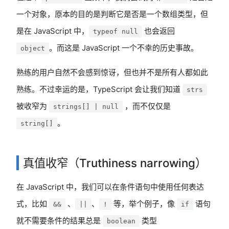
一个对象，原本的目的是判断它是否是一个数组类型，但
是在 JavaScript 中，
也会返回
typeof null
。而这是 JavaScript 一个不幸的历史事故。
object
熟练的用户自然不会感到惊讶，但也并不是所有人都如此
熟练。不过幸运的是，TypeScript 会让我们知道
strs
被收窄为
，而不仅仅是
strings[] | null
。
string[]
真值收窄（Truthiness narrowing）
在 JavaScript 中，我们可以在条件语句中使用任何表达
式，比如
、
、
等，举个例子，像
语句
&&
||
!
if
就不需要条件的结果总是
类型
boolean