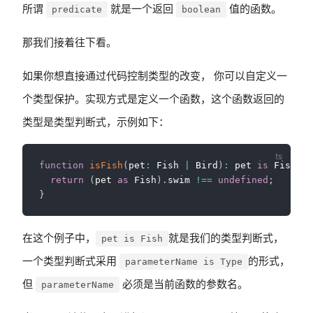
所谓
就是一个返回
值的函数。
predicate
boolean
那我们接着往下看。
如果你想直接通过代码控制类型的改变， 你可以自定义一
个类型保护。实现方式是定义一个函数，这个函数返回的
类型是类型判断式，示例如下：
function
isFish
(
pet
:
 Fish 
|
 Bird
)
:
 pet 
is
 Fish 
{
return
(
pet 
as
 Fish
)
.
swim 
!==
undefined
;
}
在这个例子中，
就是我们的类型判断式，
pet is Fish
一个类型判断式采用
的形式，
parameterName is Type
但
必须是当前函数的参数名。
parameterName