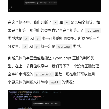
在这个例子中，我们判断了
和
是否完全相等，如
x
y
果完全相等，那他们的类型肯定也完全相等。而
string
类型就是
和
唯一可能的相同类型。所以在第一个
x
y
分支里，
和
就一定是
类型。
x
y
string
判断具体的字面量值也能让 TypeScript 正确的判断类
型。在上一节真值收窄中，我们写下了一个没有正确处理
空字符串情况的
函数，现在我们可以使用一
printAll
个更具体的判断来排除掉
的情况：
null