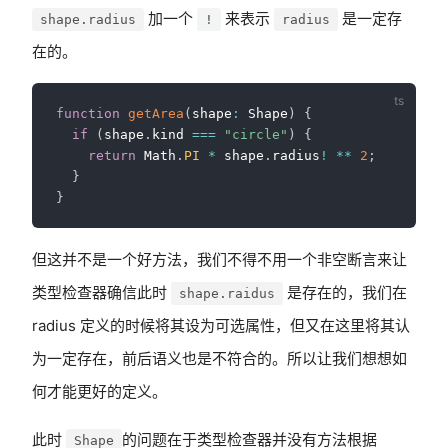
加一个
来表示
是一定存
shape.radius
!
radius
在的。
function
getArea
(
shape
:
 Shape
)
{
if
(
shape
.
kind 
===
"circle"
)
{
return
 Math
.
PI
*
 shape
.
radius
!
**
2
;
}
}
但这并不是一个好方法，我们不得不用一个非空断言来让
类型检查器确信此时
是存在的，我们在
shape.raidus
radius 定义的时候将其设为可选属性，但又在这里将其认
为一定存在，前后语义也是不符合的。所以让我们想想如
何才能更好的定义。
此时
的问题在于类型检查器并没有方法根据
Shape