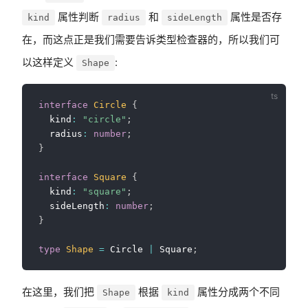
属性判断
和
属性是否存
kind
radius
sideLength
在，而这点正是我们需要告诉类型检查器的，所以我们可
以这样定义
:
Shape
interface
Circle
{
  kind
:
"circle"
;
  radius
:
number
;
}
interface
Square
{
  kind
:
"square"
;
  sideLength
:
number
;
}
type
Shape
=
 Circle 
|
 Square
;
在这里，我们把
根据
属性分成两个不同
Shape
kind