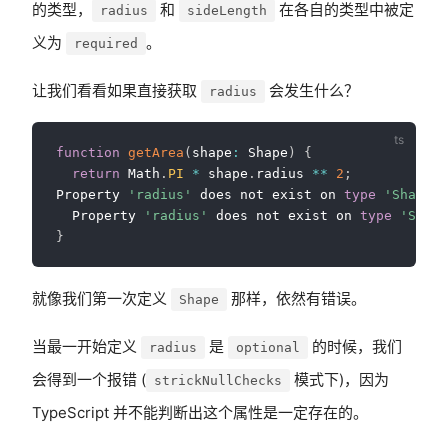
的类型，
和
在各自的类型中被定
radius
sideLength
义为
。
required
让我们看看如果直接获取
会发生什么？
radius
function
getArea
(
shape
:
 Shape
)
{
return
 Math
.
PI
*
 shape
.
radius 
**
2
;
Property 
'radius'
 does not exist on 
type
'Shape'
.
  Property 
'radius'
 does not exist on 
type
'Squar
}
就像我们第一次定义
那样，依然有错误。
Shape
当最一开始定义
是
的时候，我们
radius
optional
会得到一个报错 (
模式下)，因为
strickNullChecks
TypeScript 并不能判断出这个属性是一定存在的。